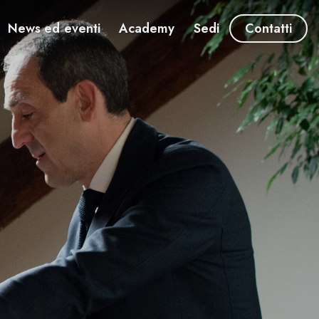
News ed eventi
Academy
Sedi
Contatti