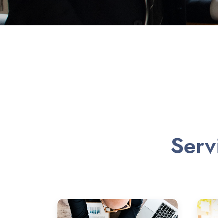
Servi