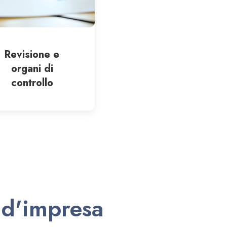
Revisione e
organi di
controllo
i d'impresa