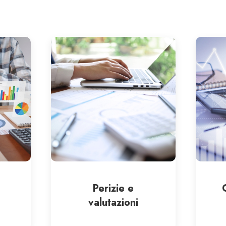
Perizie e
valutazioni