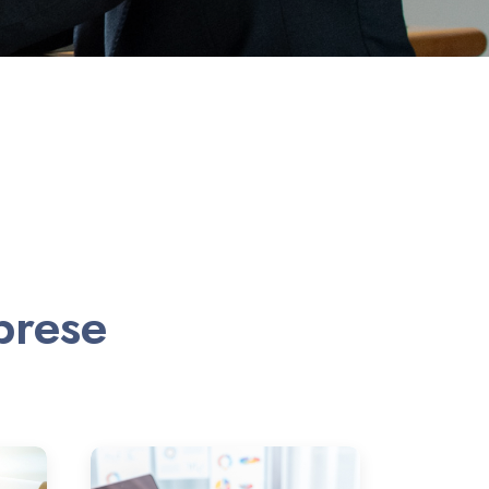
mprese