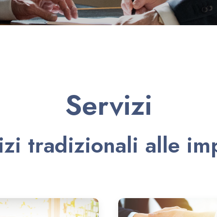
Servizi
zi tradizionali alle i