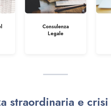
l
Consulenza
Legale
 straordinaria e cris